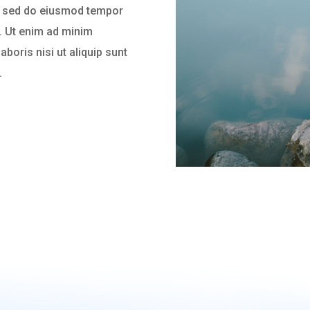
it, sed do eiusmod tempor
a. Ut enim ad minim
boris nisi ut aliquip sunt
.