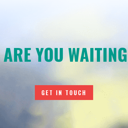
 ARE YOU WAITING
GET IN TOUCH