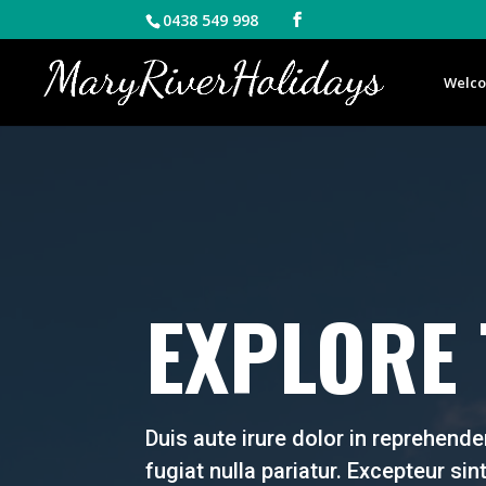
0438 549 998
Welc
EXPLORE
Duis aute irure dolor in reprehender
fugiat nulla pariatur. Excepteur si